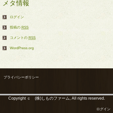
メタ情報
ログイン
投稿の
RSS
コメントの
RSS
WordPress.org
プライバシーポリシー
Copyright ｃ (株)しものファーム, All rights reserved.
ログイン